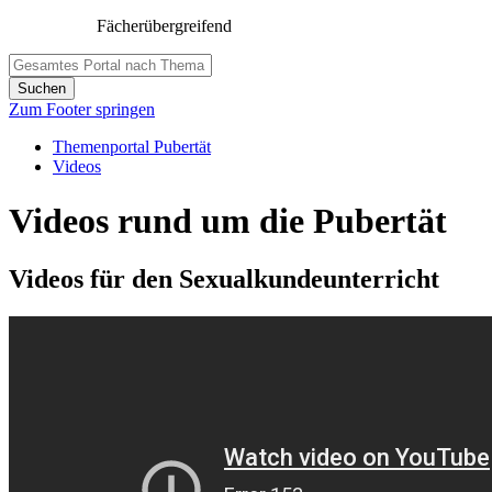
Fächerübergreifend
Zum Footer springen
Themenportal Pubertät
Videos
Videos rund um die Pubertät
Videos für den Sexualkundeunterricht