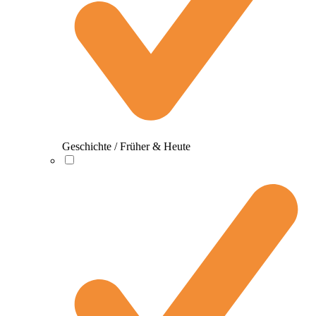
Geschichte / Früher & Heute